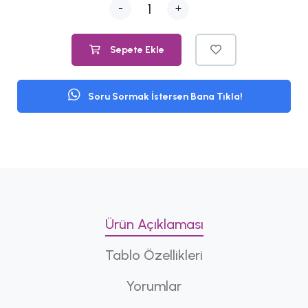
-
+
Sepete Ekle
Soru Sormak İstersen Bana Tıkla!
Ürün Açıklaması
Tablo Özellikleri
Yorumlar