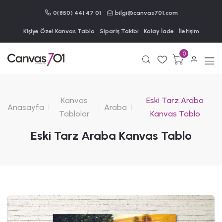
0(850) 441 47 01
bilgi@canvas701.com
Kişiye Özel Kanvas Tablo
Sipariş Takibi
Kolay İade
İletişim
0
Kanvas
Eski Tarz Araba
Anasayfa
Araba
Tablolar
Kanvas Tablo
Eski Tarz Araba Kanvas Tablo