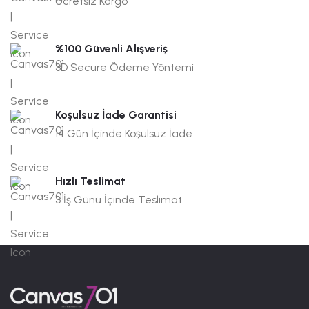
Ücretsiz Kargo
%100 Güvenli Alışveriş
3D Secure Ödeme Yöntemi
Koşulsuz İade Garantisi
14 Gün İçinde Koşulsuz İade
Hızlı Teslimat
3 İş Günü İçinde Teslimat