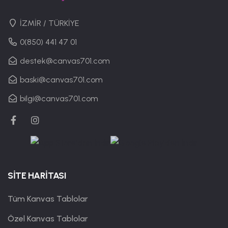
İZMİR / TÜRKİYE
0(850) 441 47 01
destek@canvas701.com
baski@canvas701.com
bilgi@canvas701.com
SİTE HARİTASI
Tüm Kanvas Tablolar
Özel Kanvas Tablolar