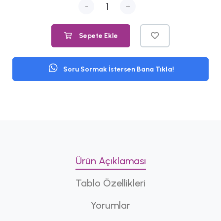
-
+
Sepete Ekle
Soru Sormak İstersen Bana Tıkla!
Ürün Açıklaması
Tablo Özellikleri
Yorumlar