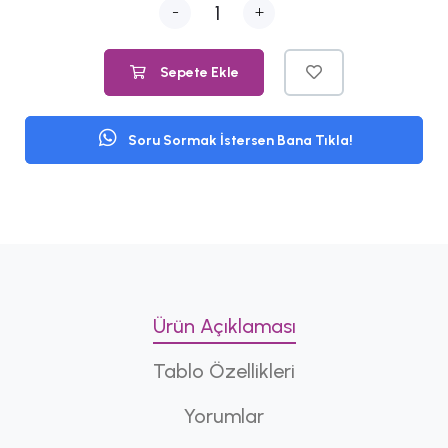
-
+
Sepete Ekle
Soru Sormak İstersen Bana Tıkla!
Ürün Açıklaması
Tablo Özellikleri
Yorumlar