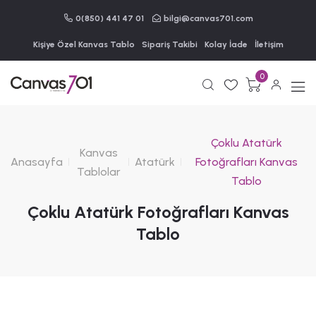
0(850) 441 47 01
bilgi@canvas701.com
Kişiye Özel Kanvas Tablo
Sipariş Takibi
Kolay İade
İletişim
0
Çoklu Atatürk
Kanvas
Anasayfa
Atatürk
Fotoğrafları Kanvas
Tablolar
Tablo
Çoklu Atatürk Fotoğrafları Kanvas
Tablo