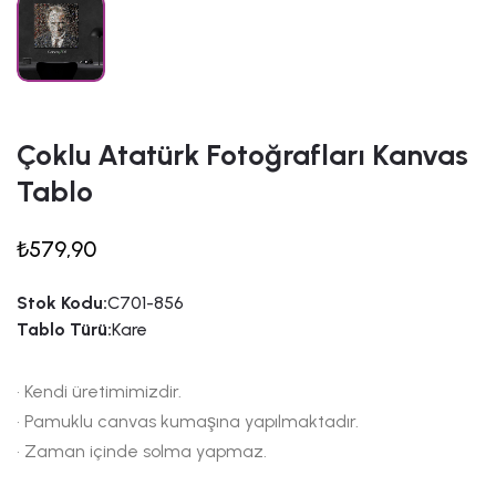
Çoklu Atatürk Fotoğrafları Kanvas
Tablo
₺579,90
Stok Kodu:
C701-856
Tablo Türü:
Kare
• Kendi üretimimizdir.
• Pamuklu canvas kumaşına yapılmaktadır.
• Zaman içinde solma yapmaz.