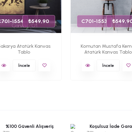
C701-1554
₺549,90
C701-1553
₺549,9
akarya Atatürk Kanvas
Komutan Mustafa Kem
Tablo
Atatürk Kanvas Tablo
İncele
İncele
%100 Güvenli Alışveriş
Koşulsuz İade Gara