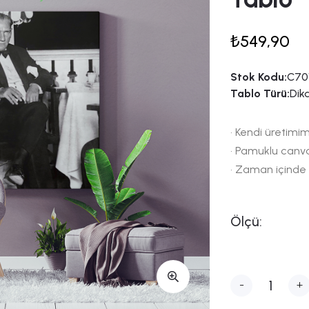
₺549,90
Stok Kodu:
C701
Tablo Türü:
Dik
• Kendi üretimim
• Pamuklu canv
• Zaman içinde
Ölçü:
-
+