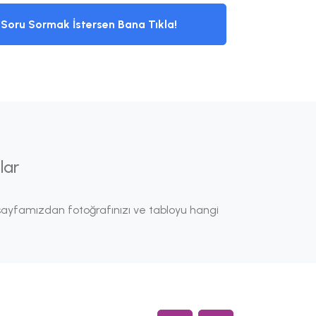
Soru Sormak İstersen Bana Tıkla!
lar
ayfamızdan fotoğrafınızı ve tabloyu hangi