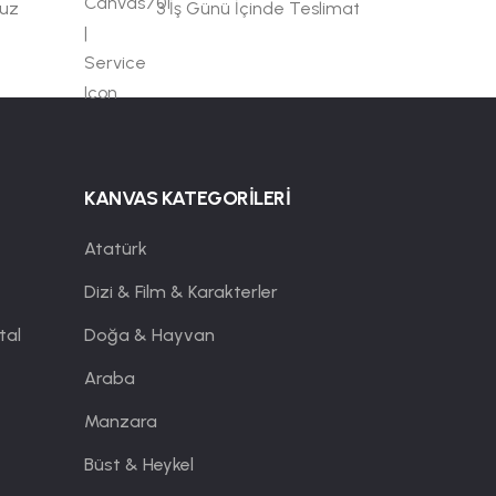
suz
3 İş Günü İçinde Teslimat
KANVAS KATEGORİLERİ
Atatürk
Dizi & Film & Karakterler
tal
Doğa & Hayvan
Araba
Manzara
Büst & Heykel