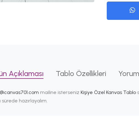
ün Açıklaması
Tablo Özellikleri
Yorum
i@canvas701.com
mailine isterseniz
Kişiye Özel Kanvas Tablo
s
ısa sürede hazırlayalım.