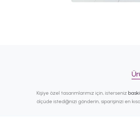
Ür
Kişiye özel tasarımlarımız için, isterseniz
bask
ölçüde istediğinizi gönderin, siparişinizi en k