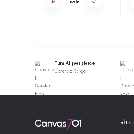
İncele
Tüm Alışverişlerde
Ücretsiz Kargo
SİTE 