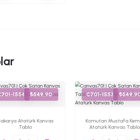
lar
C701-1554
₺549,90
C701-1553
₺549,9
akarya Atatürk Kanvas
Komutan Mustafa Kem
Tablo
Atatürk Kanvas Tablo