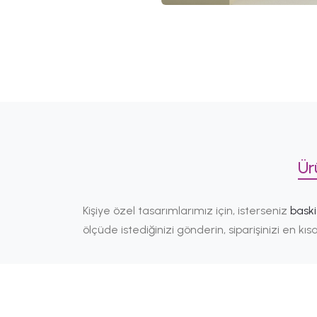
Ür
Kişiye özel tasarımlarımız için, isterseniz
bask
ölçüde istediğinizi gönderin, siparişinizi en k