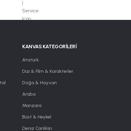
KANVAS KATEGORİLERİ
Atatürk
Dizi & Film & Karakterler
tal
Doğa & Hayvan
Araba
Manzara
Büst & Heykel
Deniz Canlıları