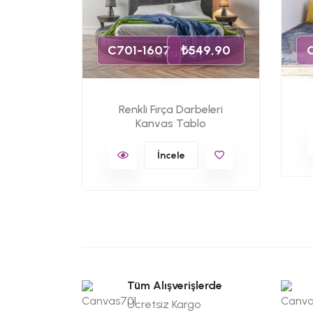
C701-1607
₺549,90
Renkli Fırça Darbeleri
Kanvas Tablo
İncele
Tüm Alışverişlerde
Ücretsiz Kargo