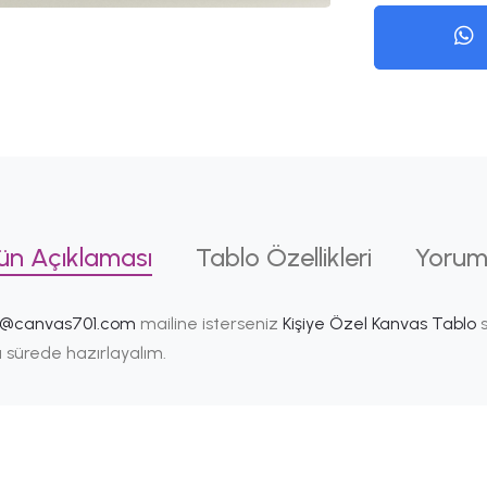
ün Açıklaması
Tablo Özellikleri
Yorum
i@canvas701.com
mailine isterseniz
Kişiye Özel Kanvas Tablo
s
ısa sürede hazırlayalım.