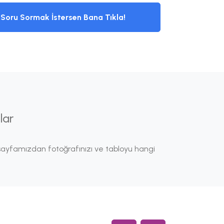
Soru Sormak İstersen Bana Tıkla!
lar
ayfamızdan fotoğrafınızı ve tabloyu hangi