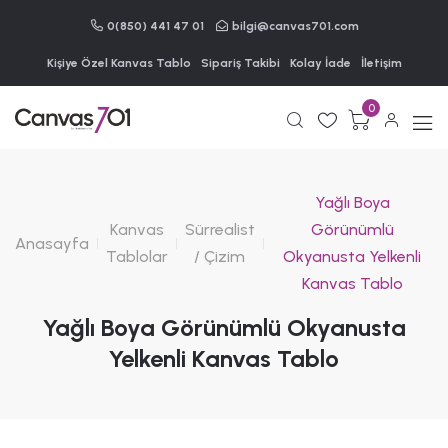
0(850) 441 47 01
bilgi@canvas701.com
Kişiye Özel Kanvas Tablo
Sipariş Takibi
Kolay İade
İletişim
0
Yağlı Boya
Kanvas
Sürrealist
Görünümlü
Anasayfa
Tablolar
/ Çizim
Okyanusta Yelkenli
Kanvas Tablo
Yağlı Boya Görünümlü Okyanusta
Yelkenli Kanvas Tablo