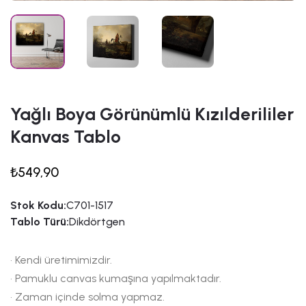
Yağlı Boya Görünümlü Kızılderililer
Kanvas Tablo
₺549,90
Stok Kodu:
C701-1517
Tablo Türü:
Dikdörtgen
• Kendi üretimimizdir.
• Pamuklu canvas kumaşına yapılmaktadır.
• Zaman içinde solma yapmaz.