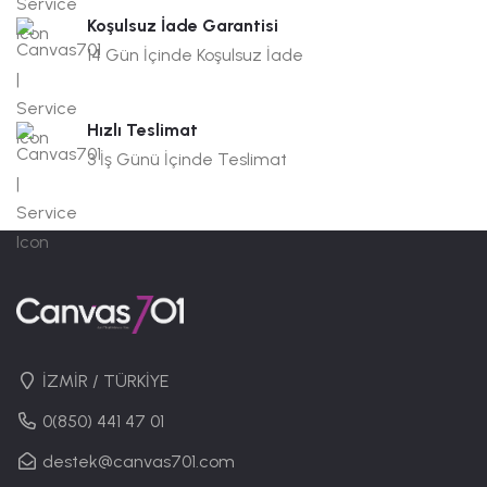
Koşulsuz İade Garantisi
14 Gün İçinde Koşulsuz İade
Hızlı Teslimat
3 İş Günü İçinde Teslimat
İZMİR / TÜRKİYE
0(850) 441 47 01
destek@canvas701.com