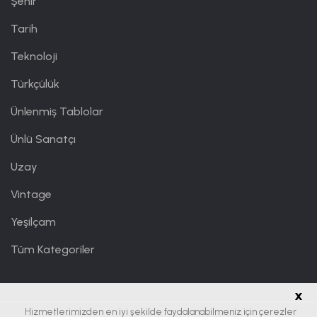
Şehir
Tarih
Teknoloji
Türkçülük
Ünlenmiş Tablolar
Ünlü Sanatçı
Uzay
Vintage
Yeşilçam
Tüm Kategoriler
x
Hizmetlerimizden en iyi şekilde faydalanabilmeniz için çerezler