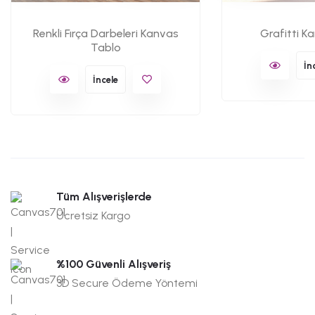
Renkli Fırça Darbeleri Kanvas
Grafitti K
Tablo
İn
İncele
Tüm Alışverişlerde
Ücretsiz Kargo
%100 Güvenli Alışveriş
3D Secure Ödeme Yöntemi