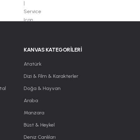
KANVAS KATEGORİLERİ
Atatürk
Dizi & Film & Karakterler
tal
Doğa & Hayvan
Araba
Manzara
Büst & Heykel
Deniz Canlıları