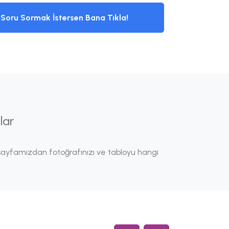
Soru Sormak İstersen Bana Tıkla!
lar
ayfamızdan fotoğrafınızı ve tabloyu hangi