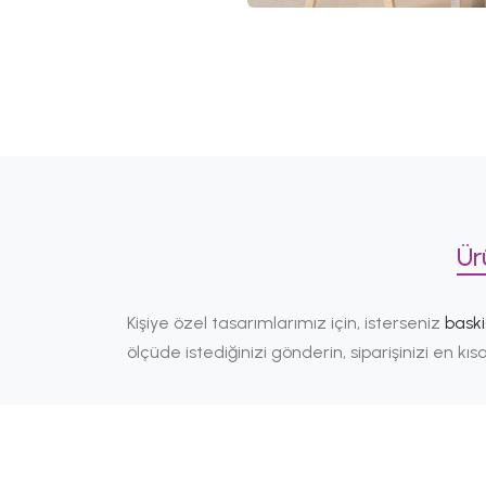
Ür
Kişiye özel tasarımlarımız için, isterseniz
bask
ölçüde istediğinizi gönderin, siparişinizi en k