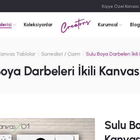
Kişiye Özel Kanvas
Creators
lerisi
Koleksiyonlar
Kurumsal
Blog
Kanvas Tablolar
Sürrealist / Çizim
Sulu Boya Darbeleri İkil
oya Darbeleri İkili Kanva
Sulu Bo
Kanvas