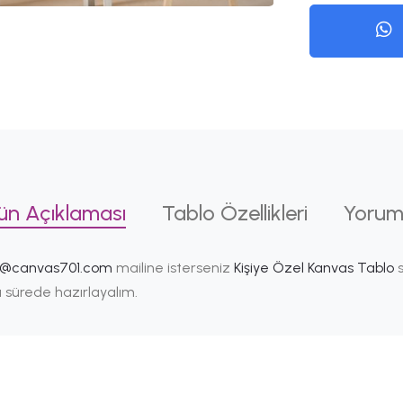
ün Açıklaması
Tablo Özellikleri
Yorum
i@canvas701.com
mailine isterseniz
Kişiye Özel Kanvas Tablo
s
ısa sürede hazırlayalım.