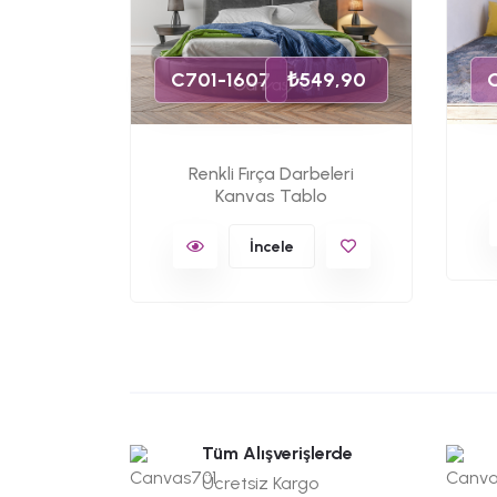
C701-1607
₺549,90
Renkli Fırça Darbeleri
Kanvas Tablo
İncele
Tüm Alışverişlerde
Ücretsiz Kargo