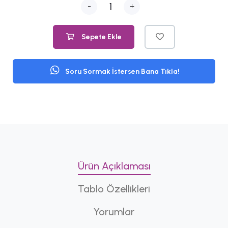
-
+
Sepete Ekle
Soru Sormak İstersen Bana Tıkla!
Ürün Açıklaması
Tablo Özellikleri
Yorumlar