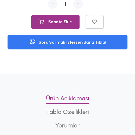
-
+
Sepete Ekle
Soru Sormak İstersen Bana Tıkla!
Ürün Açıklaması
Tablo Özellikleri
Yorumlar