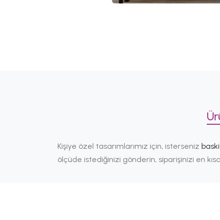
Ür
Kişiye özel tasarımlarımız için, isterseniz
bask
ölçüde istediğinizi gönderin, siparişinizi en k