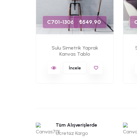
C701-1306
₺549,90
Sulu Simetrik Yaprak
Kanvas Tablo
İncele
Tüm Alışverişlerde
Ücretsiz Kargo