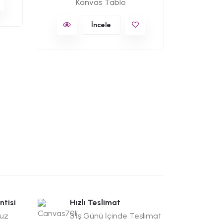
Kanvas Tablo
İncele
ntisi
Hızlı Teslimat
suz
3 İş Günü İçinde Teslimat