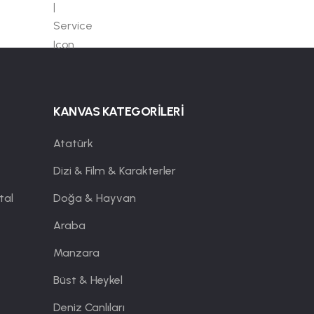
KANVAS KATEGORİLERİ
Atatürk
Dizi & Film & Karakterler
tal
Doğa & Hayvan
Araba
Manzara
Büst & Heykel
Deniz Canlıları