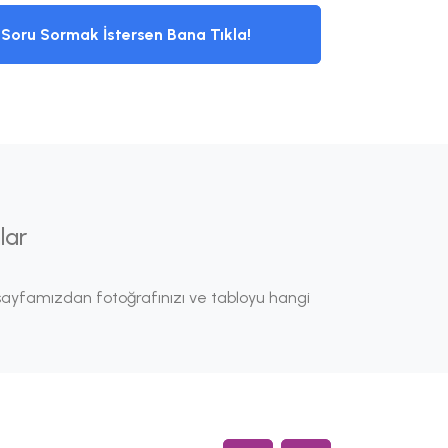
Soru Sormak İstersen Bana Tıkla!
lar
ayfamızdan fotoğrafınızı ve tabloyu hangi