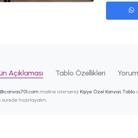
ün Açıklaması
Tablo Özellikleri
Yorum
i@canvas701.com
mailine isterseniz
Kişiye Özel Kanvas Tablo
s
ısa sürede hazırlayalım.