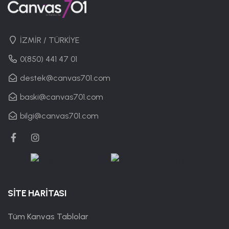
İZMİR / TÜRKİYE
0(850) 441 47 01
destek@canvas701.com
baski@canvas701.com
bilgi@canvas701.com
SİTE HARİTASI
Tüm Kanvas Tablolar