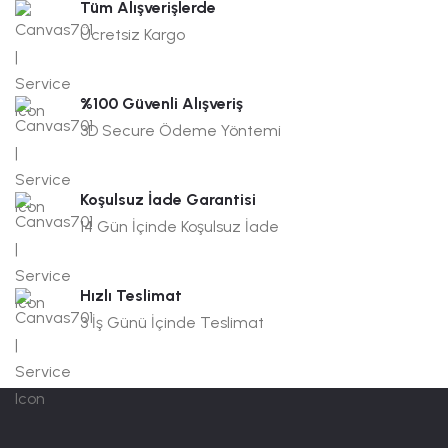
Tüm Alışverişlerde
Ücretsiz Kargo
%100 Güvenli Alışveriş
3D Secure Ödeme Yöntemi
Koşulsuz İade Garantisi
14 Gün İçinde Koşulsuz İade
Hızlı Teslimat
3 İş Günü İçinde Teslimat