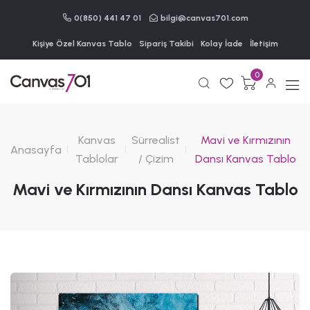
0(850) 441 47 01
bilgi@canvas701.com
Kişiye Özel Kanvas Tablo
Sipariş Takibi
Kolay İade
İletişim
0
Kanvas
Sürrealist
Mavi ve Kırmızının
Anasayfa
Tablolar
/ Çizim
Dansı Kanvas Tablo
Mavi ve Kırmızının Dansı Kanvas Tablo