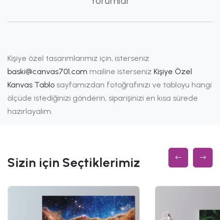
Yorumlar
Kişiye özel tasarımlarımız için, isterseniz
baski@canvas701.com
mailine isterseniz
Kişiye Özel
Kanvas Tablo
sayfamızdan fotoğrafınızı ve tabloyu hangi
ölçüde istediğinizi gönderin, siparişinizi en kısa sürede
hazırlayalım.
Sizin için Seçtiklerimiz