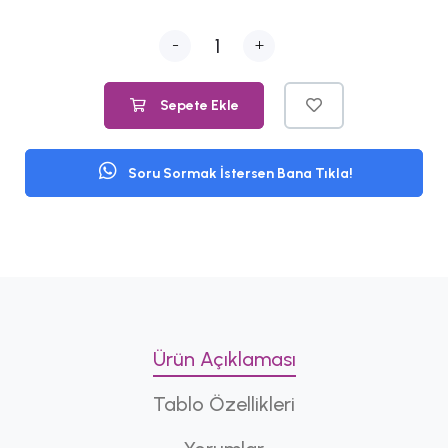
-
+
Sepete Ekle
Soru Sormak İstersen Bana Tıkla!
Ürün Açıklaması
Tablo Özellikleri