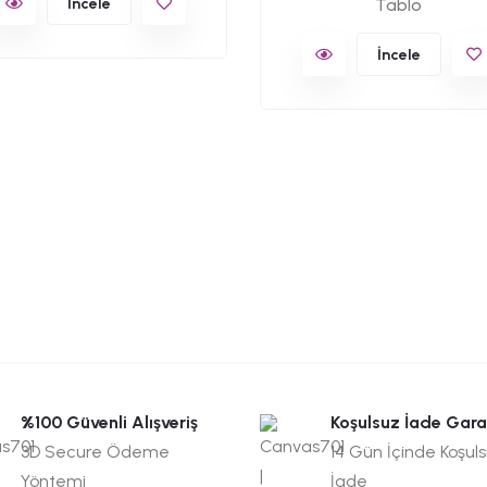
İncele
Tablo
İncele
%100 Güvenli Alışveriş
Koşulsuz İade Gara
3D Secure Ödeme
14 Gün İçinde Koşul
Yöntemi
İade