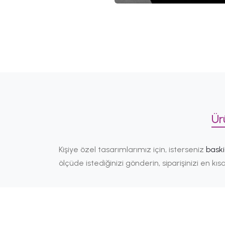
Ür
Kişiye özel tasarımlarımız için, isterseniz
bask
ölçüde istediğinizi gönderin, siparişinizi en k