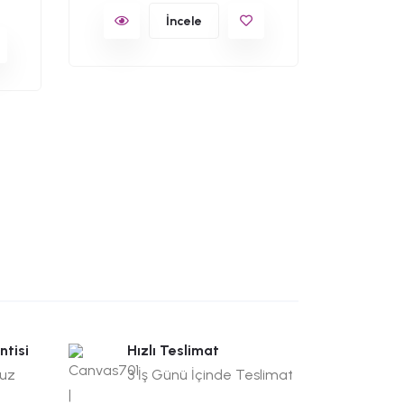
İncele
ntisi
Hızlı Teslimat
suz
3 İş Günü İçinde Teslimat