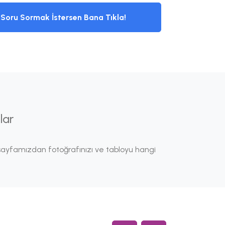
Soru Sormak İstersen Bana Tıkla!
lar
ayfamızdan fotoğrafınızı ve tabloyu hangi