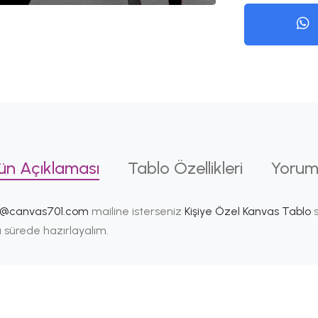
ün Açıklaması
Tablo Özellikleri
Yorum
i@canvas701.com
mailine isterseniz
Kişiye Özel Kanvas Tablo
s
ısa sürede hazırlayalım.