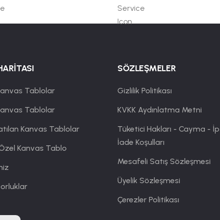
HARİTASI
SÖZLEŞMELER
anvas Tablolar
Gizlilik Politikası
Kanvas Tablolar
KVKK Aydınlatma Metni
atılan Kanvas Tablolar
Tüketici Hakları - Cayma - İp
İade Koşulları
 Özel Kanvas Tablo
Mesafeli Satış Sözleşmesi
miz
Üyelik Sözleşmesi
orluklar
Çerezler Politikası