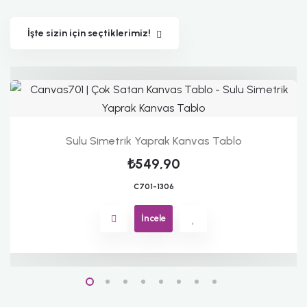
İşte sizin için seçtiklerimiz!
Sulu Simetrik Yaprak Kanvas Tablo
₺549,90
C701-1306
İncele