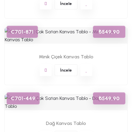
İncele
C701-871
₺549,90
Minik Çiçek Kanvas Tablo
İncele
C701-449
₺549,90
Dağ Kanvas Tablo