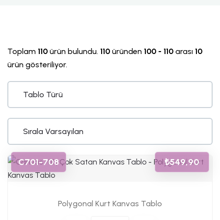
Toplam
110
ürün bulundu.
110
üründen
100 - 110
arası
10
ürün gösteriliyor.
C701-708
₺549,90
Polygonal Kurt Kanvas Tablo