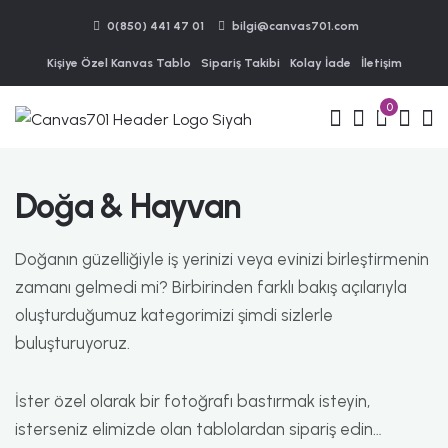
0(850) 441 47 01
bilgi@canvas701.com
Kişiye Özel Kanvas Tablo
Sipariş Takibi
Kolay İade
İletişim
0
Doğa & Hayvan
Doğanın güzelliğiyle iş yerinizi veya evinizi birleştirmenin
zamanı gelmedi mi? Birbirinden farklı bakış açılarıyla
oluşturduğumuz kategorimizi şimdi sizlerle
buluşturuyoruz.
İster özel olarak bir fotoğrafı bastırmak isteyin,
isterseniz elimizde olan tablolardan sipariş edin…