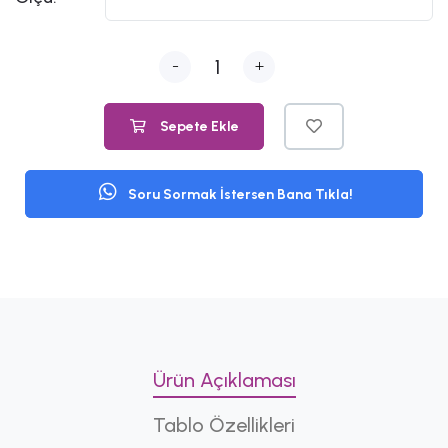
-
+
Sepete Ekle
Soru Sormak İstersen Bana Tıkla!
Ürün Açıklaması
Tablo Özellikleri