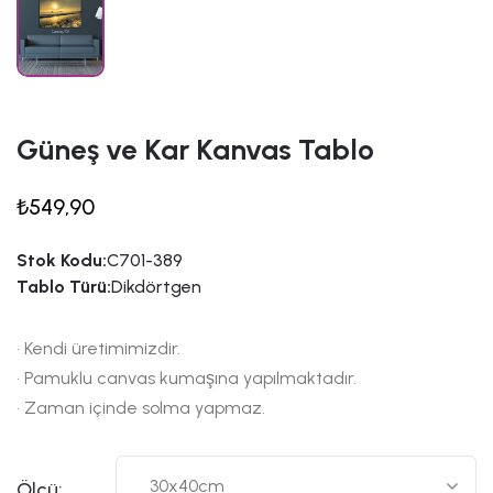
Güneş ve Kar Kanvas Tablo
₺549,90
Stok Kodu:
C701-389
Tablo Türü:
Dikdörtgen
• Kendi üretimimizdir.
• Pamuklu canvas kumaşına yapılmaktadır.
• Zaman içinde solma yapmaz.
Ölçü: