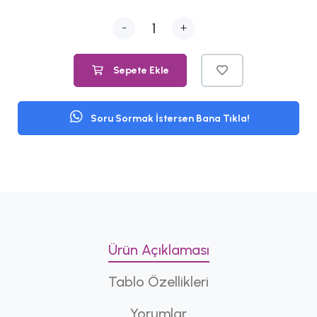
-
+
Sepete Ekle
Soru Sormak İstersen Bana Tıkla!
Ürün Açıklaması
Tablo Özellikleri
Yorumlar