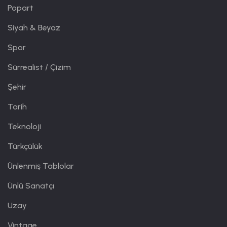
Popart
Siyah & Beyaz
Spor
Sürrealist / Çizim
Şehir
Tarih
Teknoloji
Türkçülük
Ünlenmiş Tablolar
Ünlü Sanatçı
Uzay
Vintage