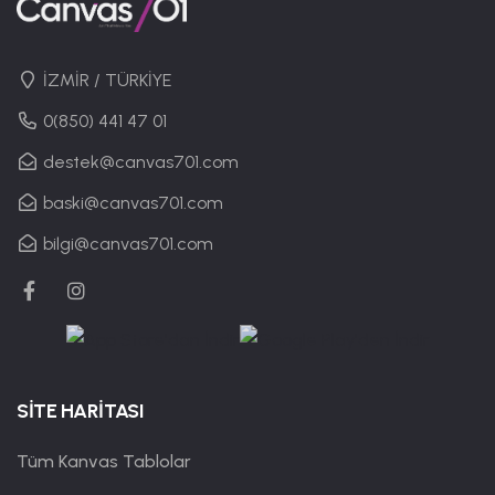
İZMİR / TÜRKİYE
0(850) 441 47 01
destek@canvas701.com
baski@canvas701.com
bilgi@canvas701.com
SİTE HARİTASI
Tüm Kanvas Tablolar