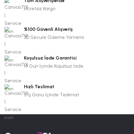
Tüm Alışverişlerde
Ücretsiz Kargo
%100 Güvenli Alışveriş
3D Secure Ödeme Yöntemi
Koşulsuz İade Garantisi
14 Gün İçinde Koşulsuz İade
Hızlı Teslimat
3 İş Günü İçinde Teslimat