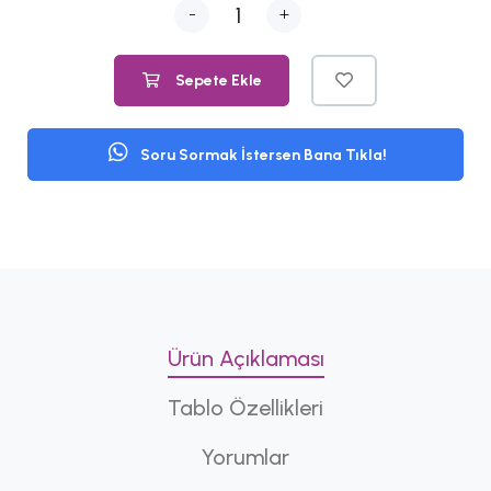
-
+
Sepete Ekle
Soru Sormak İstersen Bana Tıkla!
Ürün Açıklaması
Tablo Özellikleri
Yorumlar