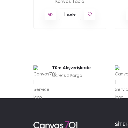
Kanvas Tablo
İncele
Tüm Alışverişlerde
Ücretsiz Kargo
SİTE 