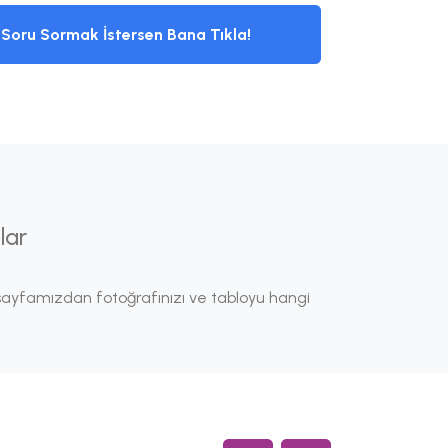
Soru Sormak İstersen Bana Tıkla!
lar
 sayfamızdan fotoğrafınızı ve tabloyu hangi