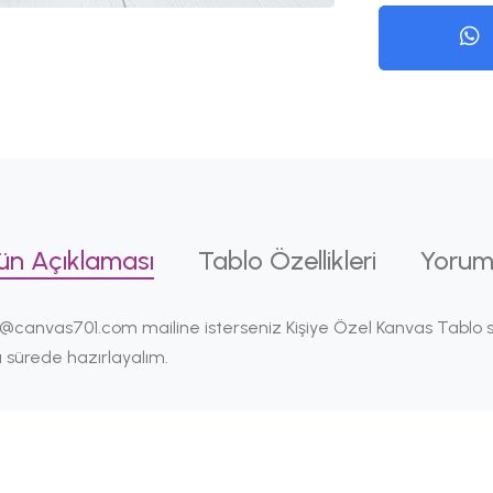
ün Açıklaması
Tablo Özellikleri
Yorum
 baski@canvas701.com mailine isterseniz Kişiye Özel Kanvas Tablo
ısa sürede hazırlayalım.