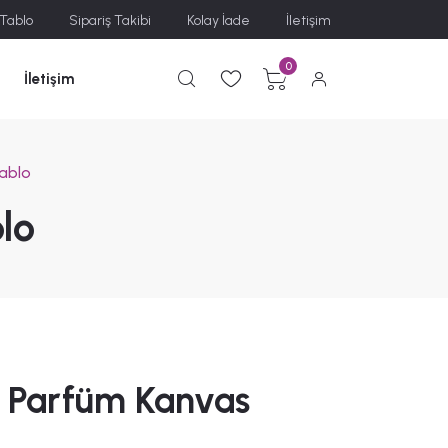
 Tablo
Sipariş Takibi
Kolay İade
İletişim
0
İletişim
ablo
lo
 Parfüm Kanvas