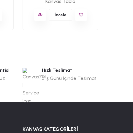
Kanvas Tablo
İncele
ntisi
Hızlı Teslimat
suz
3 İş Günü İçinde Teslimat
KANVAS KATEGORİLERİ