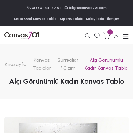
0(850) 441 47 01
bilgi@canvas701.com
Kişiye Özel Kanvas Tablo
Sipariş Takibi
Kolay İade
İletişim
0
Kanvas
Sürrealist
Alçı Görünümlü
Anasayfa
Tablolar
/ Çizim
Kadın Kanvas Tablo
Alçı Görünümlü Kadın Kanvas Tablo