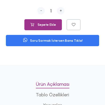
-
+
Sepete Ekle
Soru Sormak İstersen Bana Tıkla!
Ürün Açıklaması
Tablo Özellikleri