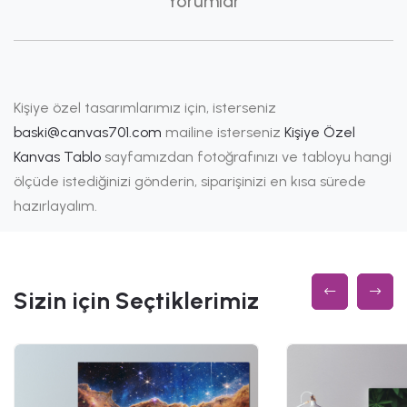
Yorumlar
Kişiye özel tasarımlarımız için, isterseniz
baski@canvas701.com
mailine isterseniz
Kişiye Özel
Kanvas Tablo
sayfamızdan fotoğrafınızı ve tabloyu hangi
ölçüde istediğinizi gönderin, siparişinizi en kısa sürede
hazırlayalım.
Sizin için Seçtiklerimiz