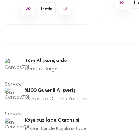
İn
İncele
Tüm Alışverişlerde
Ücretsiz Kargo
%100 Güvenli Alışveriş
3D Secure Ödeme Yöntemi
Koşulsuz İade Garantisi
14 Gün İçinde Koşulsuz İade