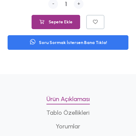
-
+
Sepete Ekle
Soru Sormak İstersen Bana Tıkla!
Ürün Açıklaması
Tablo Özellikleri
Yorumlar