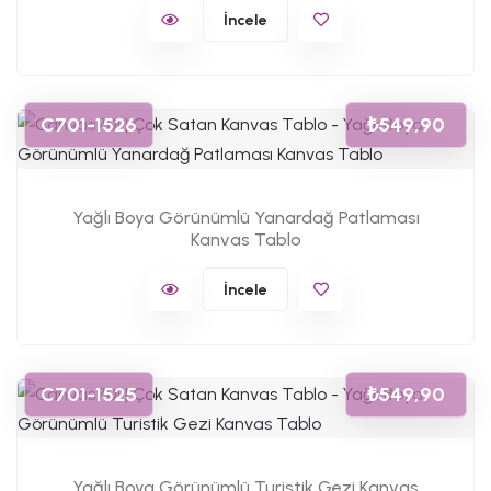
İncele
C701-1526
₺549,90
Yağlı Boya Görünümlü Yanardağ Patlaması
Kanvas Tablo
İncele
C701-1525
₺549,90
Yağlı Boya Görünümlü Turistik Gezi Kanvas