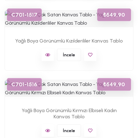
C701-1517
₺549,90
Yağlı Boya Görünümlü Kızılderililer Kanvas Tablo
İncele
C701-1516
₺549,90
Yağlı Boya Görünümlü Kırmızı Elbiseli Kadın
Kanvas Tablo
İncele