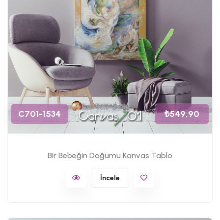
C701-1534
₺549,90
Bir Bebeğin Doğumu Kanvas Tablo
İncele