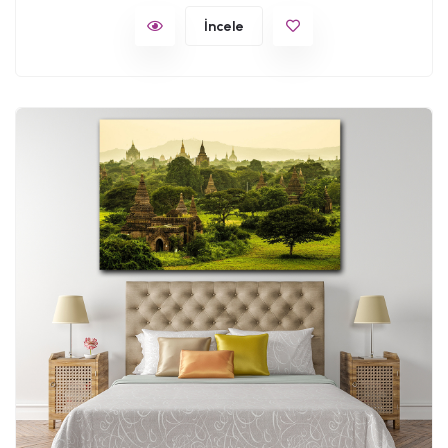
İncele