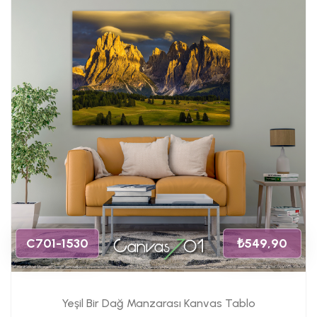
C701-1530
₺549,90
Yeşil Bir Dağ Manzarası Kanvas Tablo