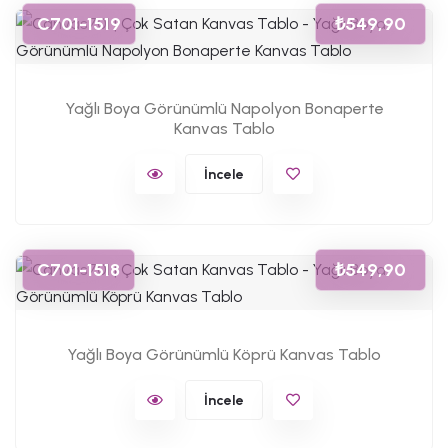
C701-1519
₺549,90
Yağlı Boya Görünümlü Napolyon Bonaperte
Kanvas Tablo
İncele
C701-1518
₺549,90
Yağlı Boya Görünümlü Köprü Kanvas Tablo
İncele