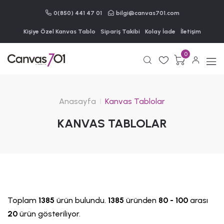
0(850) 441 47 01
bilgi@canvas701.com
Kişiye Özel Kanvas Tablo
Sipariş Takibi
Kolay İade
İletişim
0
Anasayfa
Kanvas Tablolar
KANVAS TABLOLAR
Toplam
1385
ürün bulundu.
1385
üründen
80 - 100
arası
20
ürün gösteriliyor.