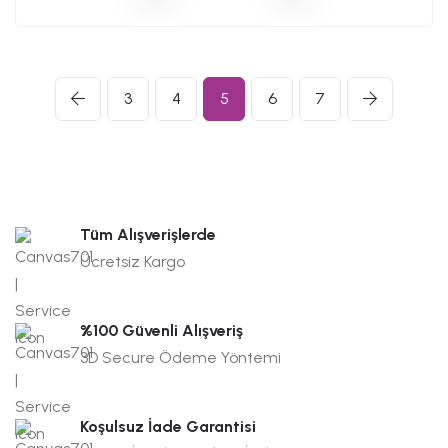
3
4
5
6
7
Tüm Alışverişlerde
Ücretsiz Kargo
%100 Güvenli Alışveriş
3D Secure Ödeme Yöntemi
Koşulsuz İade Garantisi