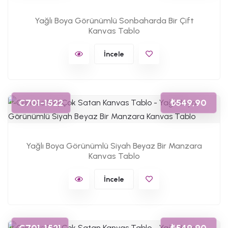
Yağlı Boya Görünümlü Sonbaharda Bir Çift
Kanvas Tablo
İncele
C701-1522
₺549,90
Yağlı Boya Görünümlü Siyah Beyaz Bir Manzara
Kanvas Tablo
İncele