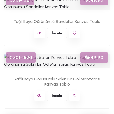
C701-1521
₺549,90
Yağlı Boya Görünümlü Sandallar Kanvas Tablo
İncele
C701-1520
₺549,90
Yağlı Boya Görünümlü Sakin Bir Göl Manzarası
Kanvas Tablo
İncele