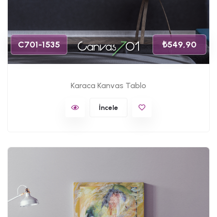
C701-1535
₺549,90
Karaca Kanvas Tablo
İncele