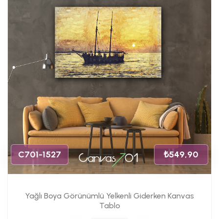
C701-1527
₺549,90
Yağlı Boya Görünümlü Yelkenli Giderken Kanvas
Tablo