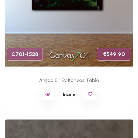
C701-1528
₺549,90
Ahşap Bir Ev Kanvas Tablo
İncele