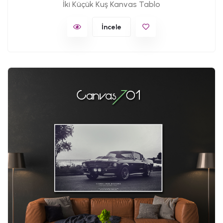
İki Küçük Kuş Kanvas Tablo
İncele